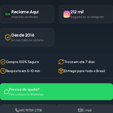
Reclame Aqui
212 mil
RA
Empresa verificada
Seguidores no Instagram
Desde 2016
No mercado de ciclismo
Compra 100% Segura
Troca em até 7 dias
Resposta em 5-10 min
Entrega para todo o Brasil
Precisa de ajuda?
Fale conosco no WhatsApp
(44) 99769-2708
E-mail