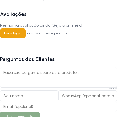
Avaliações
Nenhuma avaliação ainda. Seja o primeiro!
Faça login
para avaliar este produto.
Perguntas dos Clientes
0
/
300
Enviar pergunta