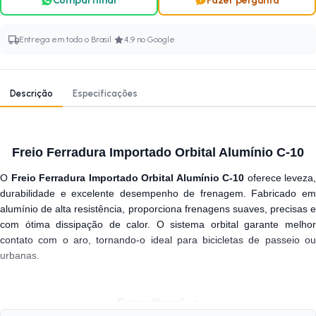
Compartilhar
Fazer pergunta
·
Entrega em todo o Brasil
4,9 no Google
Descrição
Especificações
Freio Ferradura Importado Orbital Alumínio C-10
O
Freio Ferradura Importado Orbital Alumínio C-10
oferece leveza,
durabilidade e excelente desempenho de frenagem. Fabricado em
alumínio de alta resistência, proporciona frenagens suaves, precisas e
com ótima dissipação de calor. O sistema orbital garante melhor
contato com o aro, tornando-o ideal para bicicletas de passeio ou
urbanas.
Especificações