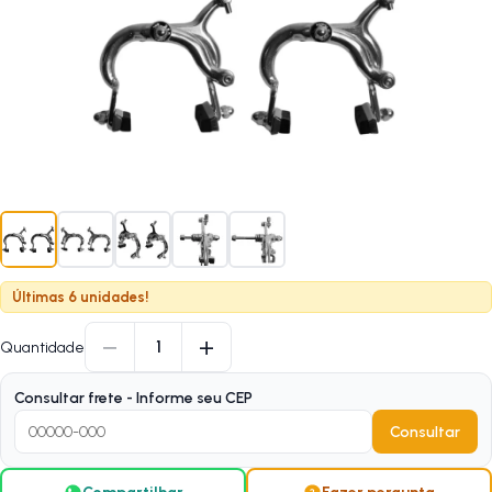
Últimas 6 unidades!
−
+
1
Quantidade
Consultar frete - Informe seu CEP
Consultar