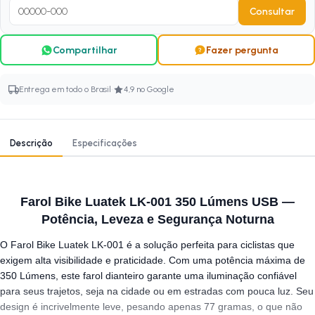
Consultar
Compartilhar
Fazer pergunta
·
Entrega em todo o Brasil
4,9 no Google
Descrição
Especificações
Farol Bike Luatek LK-001 350 Lúmens USB —
Potência, Leveza e Segurança Noturna
O Farol Bike Luatek LK-001 é a solução perfeita para ciclistas que
exigem alta visibilidade e praticidade. Com uma potência máxima de
350 Lúmens, este farol dianteiro garante uma iluminação confiável
para seus trajetos, seja na cidade ou em estradas com pouca luz. Seu
design é incrivelmente leve, pesando apenas 77 gramas, o que não