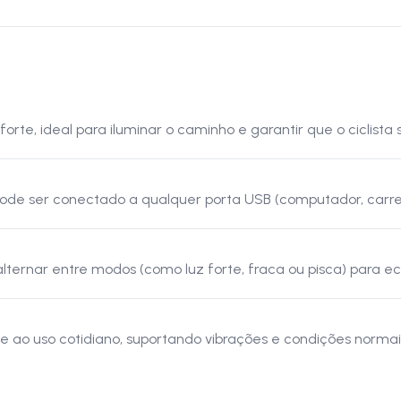
te, ideal para iluminar o caminho e garantir que o ciclista s
e ser conectado a qualquer porta USB (computador, carregad
lternar entre modos (como luz forte, fraca ou pisca) para ec
nte ao uso cotidiano, suportando vibrações e condições norma