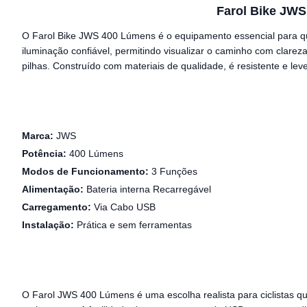
Farol Bike JWS
O Farol Bike JWS 400 Lúmens é o equipamento essencial para qu
iluminação confiável, permitindo visualizar o caminho com clarez
pilhas. Construído com materiais de qualidade, é resistente e le
Marca:
JWS
Potência:
400 Lúmens
Modos de Funcionamento:
3 Funções
Alimentação:
Bateria interna Recarregável
Carregamento:
Via Cabo USB
Instalação:
Prática e sem ferramentas
O Farol JWS 400 Lúmens é uma escolha realista para ciclistas q