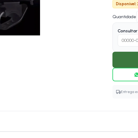
Disponível:
Quantidade
Consultar 
Entrega em