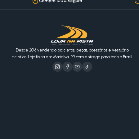
Compra 100% Segura
Desde 2016 vendendo bicicletas, peças, acessórios e vestuário
ciclístico. Loja física em Marialva-PR com entrega para todo o Brasil.