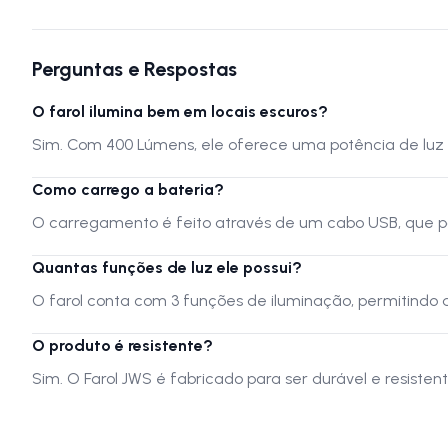
Perguntas e Respostas
O farol ilumina bem em locais escuros?
Sim. Com 400 Lúmens, ele oferece uma potência de luz for
Como carrego a bateria?
O carregamento é feito através de um cabo USB, que pod
Quantas funções de luz ele possui?
O farol conta com 3 funções de iluminação, permitindo a
O produto é resistente?
Sim. O Farol JWS é fabricado para ser durável e resiste