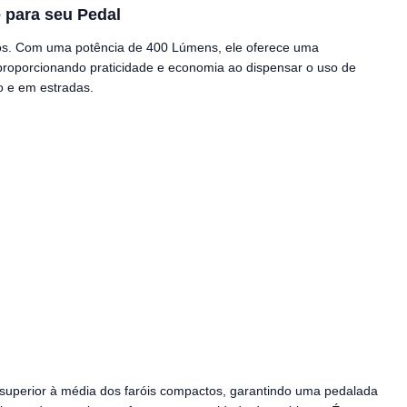
 para seu Pedal
nos. Com uma potência de 400 Lúmens, ele oferece uma
, proporcionando praticidade e economia ao dispensar o uso de
o e em estradas.
 superior à média dos faróis compactos, garantindo uma pedalada