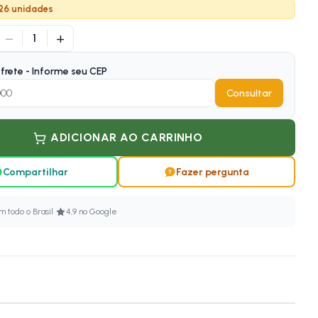
 26 unidades
−
+
1
frete - Informe seu CEP
Consultar
ADICIONAR AO CARRINHO
Compartilhar
Fazer pergunta
·
 todo o Brasil
4,9 no Google