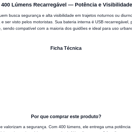
 400 Lúmens Recarregável — Potência e Visibilidade
em busca segurança e alta visibilidade em trajetos noturnos ou diur
a e ser visto pelos motoristas. Sua bateria interna é USB recarregável
ve, sendo compatível com a maioria dos guidões e ideal para uso urban
Ficha Técnica
Por que comprar este produto?
ue valorizam a segurança. Com 400 lúmens, ele entrega uma potência