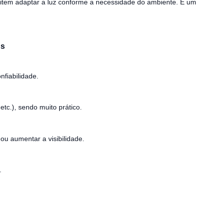
rmitem adaptar a luz conforme a necessidade do ambiente. É um
ns
nfiabilidade.
tc.), sendo muito prático.
ou aumentar a visibilidade.
.