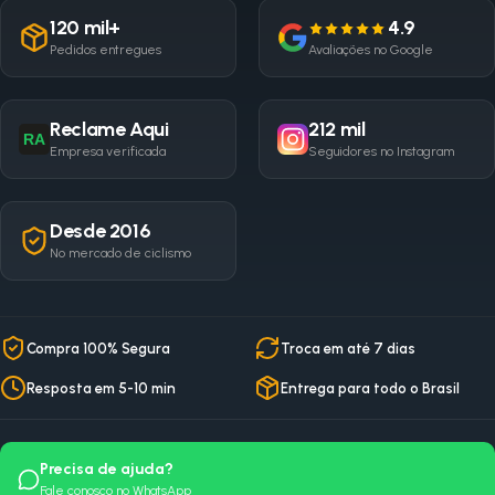
120 mil+
4.9
Pedidos entregues
Avaliações no Google
Reclame Aqui
212 mil
RA
Empresa verificada
Seguidores no Instagram
Desde 2016
No mercado de ciclismo
Compra 100% Segura
Troca em até 7 dias
Resposta em 5-10 min
Entrega para todo o Brasil
Precisa de ajuda?
Fale conosco no WhatsApp