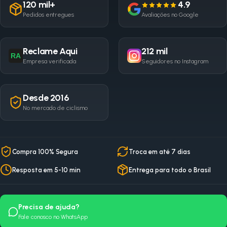
120 mil+
4.9
Pedidos entregues
Avaliações no Google
Reclame Aqui
212 mil
RA
Empresa verificada
Seguidores no Instagram
Desde 2016
No mercado de ciclismo
Compra 100% Segura
Troca em até 7 dias
Resposta em 5-10 min
Entrega para todo o Brasil
Precisa de ajuda?
Fale conosco no WhatsApp