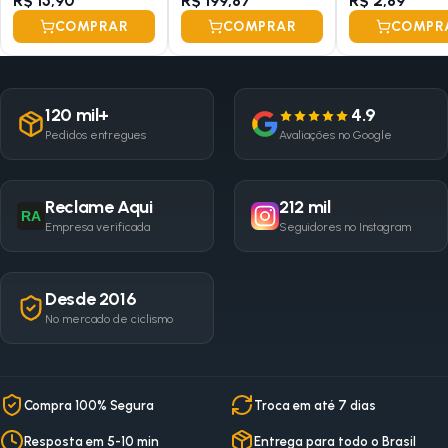
R$ 15,90
R$ 199,87
R$ 2,89
COMPRAR
COMPRAR
COMPR
120 mil+
4.9
Pedidos entregues
Avaliações no Google
Reclame Aqui
212 mil
RA
Empresa verificada
Seguidores no Instagram
Desde 2016
No mercado de ciclismo
Compra 100% Segura
Troca em até 7 dias
Resposta em 5-10 min
Entrega para todo o Brasil