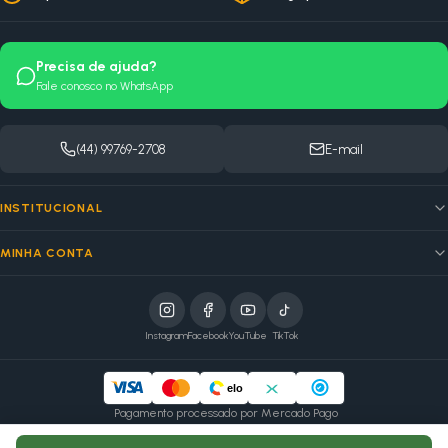
Precisa de ajuda?
Fale conosco no WhatsApp
(44) 99769-2708
E-mail
INSTITUCIONAL
MINHA CONTA
Instagram
Facebook
YouTube
TikTok
elo
Pagamento processado por Mercado Pago