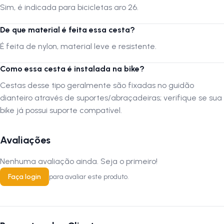
Sim, é indicada para bicicletas aro 26.
De que material é feita essa cesta?
É feita de nylon, material leve e resistente.
Como essa cesta é instalada na bike?
Cestas desse tipo geralmente são fixadas no guidão
dianteiro através de suportes/abraçadeiras; verifique se sua
bike já possui suporte compatível.
Avaliações
Nenhuma avaliação ainda. Seja o primeiro!
Faça login
para avaliar este produto.