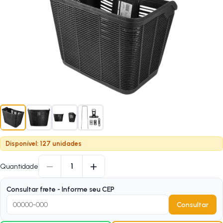
Disponível: 127 unidades
−
+
1
Quantidade
Consultar frete - Informe seu CEP
Consultar