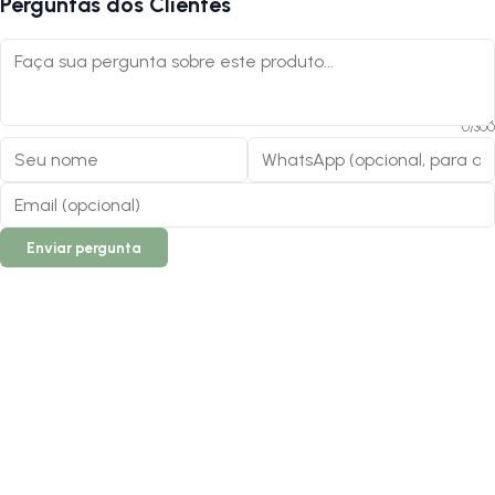
Perguntas dos Clientes
0
/
300
Enviar pergunta