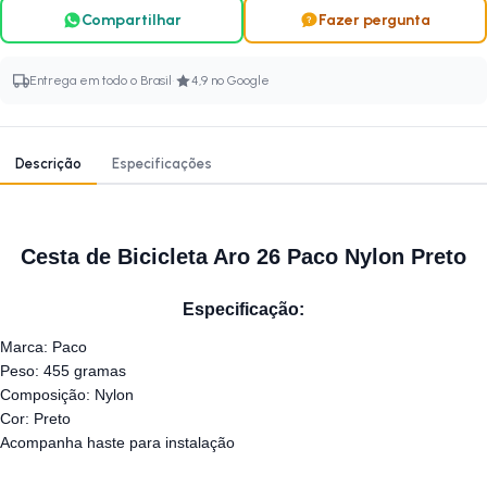
Compartilhar
Fazer pergunta
·
Entrega em todo o Brasil
4,9 no Google
Descrição
Especificações
Cesta de Bicicleta Aro 26 Paco Nylon Preto
Especificação:
Marca: Paco
Peso: 455 gramas
Composição: Nylon
Cor: Preto
Acompanha haste para instalação