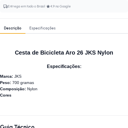
·
Entrega em todo o Brasil
4,9 no Google
Descrição
Especificações
Cesta de Bicicleta Aro 26 JKS Nylon
Especificações:
Marca:
JKS
Peso:
700 gramas
Composição:
Nylon
Cores
Guia Técnico