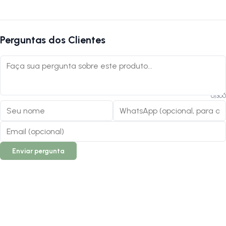
Perguntas dos Clientes
0
/
300
Enviar pergunta