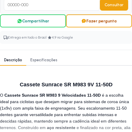
Consultar
Compartilhar
Fazer pergunta
·
Entrega em todo o Brasil
4,9 no Google
Descrição
Especificações
Cassete Sunrace SR M983 9V 11-50D
O
Cassete Sunrace SR M983 9 Velocidades 11-50D
é a escolha
ideal para ciclistas que desejam migrar para sistemas de coroa única
(1x9v) com ampla faixa de engrenagens. Seu escalonamento 11-50
dentes garante versatilidade para enfrentar subidas intensas e
descidas rápidas, mantendo sempre a cadência ideal em diferentes
terrenos. Construído em
aço resistente
e finalizado na cor preta, alia