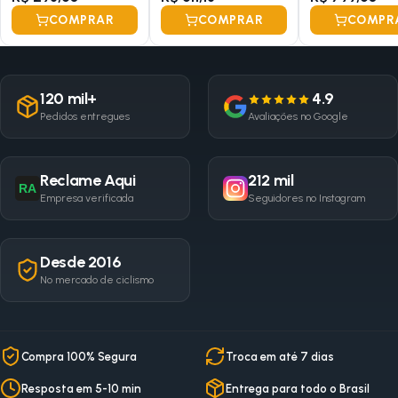
COMPRAR
COMPRAR
COMPR
120 mil+
4.9
Pedidos entregues
Avaliações no Google
Reclame Aqui
212 mil
RA
Empresa verificada
Seguidores no Instagram
Desde 2016
No mercado de ciclismo
Compra 100% Segura
Troca em até 7 dias
Resposta em 5-10 min
Entrega para todo o Brasil