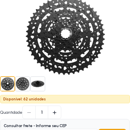
Disponível: 62 unidades
−
+
1
Quantidade
Consultar frete - Informe seu CEP