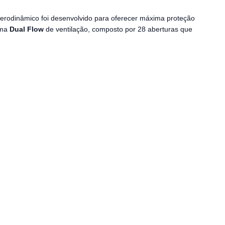
e aerodinâmico foi desenvolvido para oferecer máxima proteção
ema
Dual Flow
de ventilação, composto por 28 aberturas que