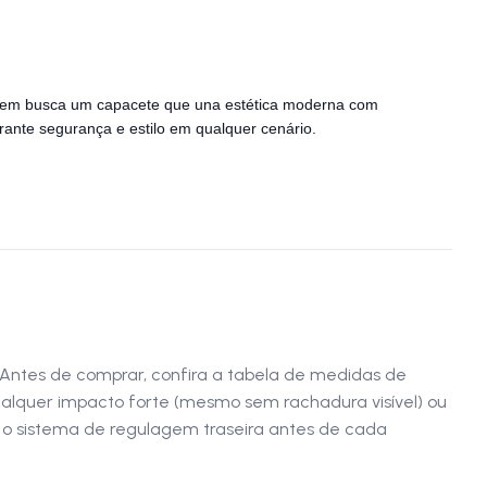
a quem busca um capacete que una estética moderna com
rante segurança e estilo em qualquer cenário.
 Antes de comprar, confira a tabela de medidas de
ualquer impacto forte (mesmo sem rachadura visível) ou
e o sistema de regulagem traseira antes de cada