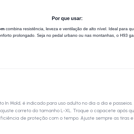
Por que usar:
om
combina resistência, leveza e ventilação de alto nível. Ideal par
onforto prolongado. Seja no pedal urbano ou nas montanhas, o H93 ga
n Mold, é indicado para uso adulto no dia a dia e passeios.
o ajuste correto do tamanho L-XL. Troque o capacete após q
eficiência de proteção com o tempo. Ajuste sempre as tiras 