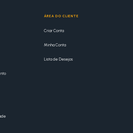
ÁREA DO CLIENTE
Criar Conta
Minha Conta
Lista de Desejos
nto
dade