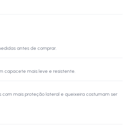
 medidas antes de comprar.
m capacete mais leve e resistente.
s com mais proteção lateral e queixeira costumam ser