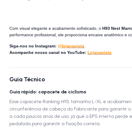
Com visual elegante e acabamento sofisticado, o
H93 Nest Marr
performance profissional, ele proporciona encaixe anatômico e c
Siga-nos no Instagram:
@lojanapista
Acompanhe nosso canal no YouTube:
Lojanapista
Guia Técnico
Guia rápido: capacete de ciclismo
Esse capacete Ranking H93, tamanho L-XL e acabamento I
circunferência de cabeça do fabricante para garantir 
a cada poucos anos de uso, já que o EPS interno perde 
pedalada para garantir a fixação correta.