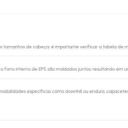
ros tamanhos de cabeça, é importante verificar a tabela de
 forro interno de EPS são moldados juntos, resultando em u
 modalidades específicas como downhill ou enduro, capacete