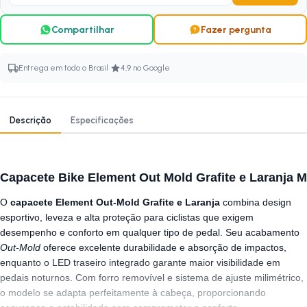
Compartilhar
Fazer pergunta
·
Entrega em todo o Brasil
4,9 no Google
Descrição
Especificações
Capacete Bike Element Out Mold Grafite e Laranja M
O
capacete Element Out-Mold Grafite e Laranja
combina design
esportivo, leveza e alta proteção para ciclistas que exigem
desempenho e conforto em qualquer tipo de pedal. Seu acabamento
Out-Mold
oferece excelente durabilidade e absorção de impactos,
enquanto o LED traseiro integrado garante maior visibilidade em
pedais noturnos. Com forro removível e sistema de ajuste milimétrico,
o modelo se adapta perfeitamente à cabeça, proporcionando