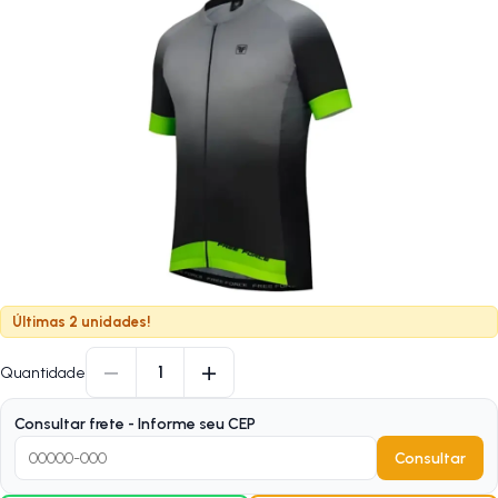
Últimas 2 unidades!
−
+
1
Quantidade
Consultar frete - Informe seu CEP
Consultar