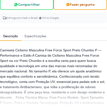
Compartilhar
Fazer pergunta
·
Entrega em todo o Brasil
4,9 no Google
Descrição
Especificações
Camiseta Ciclismo Masculina Free Force Sport Preto Chumbo P —
Performance e Estilo A Camisa de Ciclismo Masculina Free Force
Sport na cor Preto Chumbo é a escolha certa para quem busca
qualidade e tecnologia em uma das marcas mais renomadas do
mercado nacional. No tamanho P, ela oferece um ajuste anatômico
que equilibra conforto e aerodinâmica. Confeccionada com tecido
tecnológico, conta com Proteção UV, essencial para pedais sob o sol,
e tratamento Antibacteriano, que inibe a proliferação de odores
desagradáveis. É uma peça leve, resistente e com design moderno e
discreto. Ficha Técnica Marca: Free Force Modelo: Sport Tamanho:
P Cores: Preto e Chumbo Tecnologias: Proteção UV e Antibacteriano