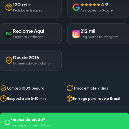
120 mil+
4.9
Pedidos entregues
Avaliações no Google
Reclame Aqui
212 mil
RA
Empresa verificada
Seguidores no Instagram
Desde 2016
No mercado de ciclismo
Compra 100% Segura
Troca em até 7 dias
Resposta em 5-10 min
Entrega para todo o Brasil
Precisa de ajuda?
Fale conosco no WhatsApp