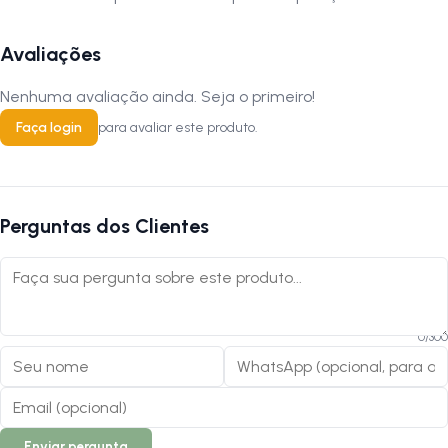
Avaliações
Nenhuma avaliação ainda. Seja o primeiro!
Faça login
para avaliar este produto.
Perguntas dos Clientes
0
/
300
Enviar pergunta