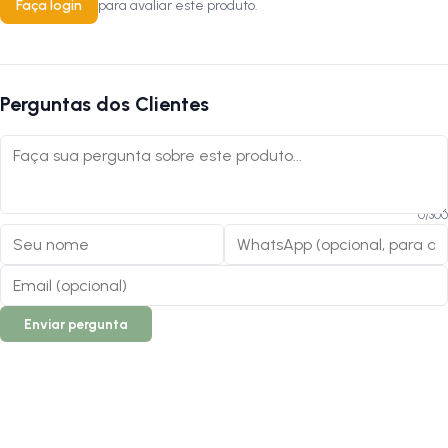
Faça login
para avaliar este produto.
Perguntas dos Clientes
0
/
300
Enviar pergunta