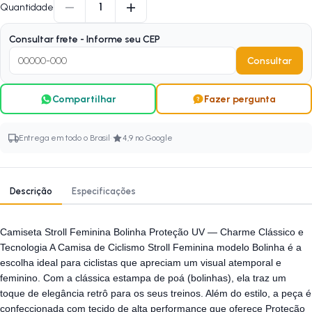
−
+
1
Quantidade
Consultar frete - Informe seu CEP
Consultar
Compartilhar
Fazer pergunta
·
Entrega em todo o Brasil
4,9 no Google
Descrição
Especificações
Camiseta Stroll Feminina Bolinha Proteção UV — Charme Clássico e
Tecnologia A Camisa de Ciclismo Stroll Feminina modelo Bolinha é a
escolha ideal para ciclistas que apreciam um visual atemporal e
feminino. Com a clássica estampa de poá (bolinhas), ela traz um
toque de elegância retrô para os seus treinos. Além do estilo, a peça é
confeccionada com tecido de alta performance que oferece Proteção