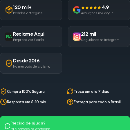
120 mil+
4.9
Pedidos entregues
Avaliações no Google
Reclame Aqui
212 mil
RA
Empresa verificada
Seguidores no Instagram
Desde 2016
No mercado de ciclismo
Compra 100% Segura
Troca em até 7 dias
Resposta em 5-10 min
Entrega para todo o Brasil
Precisa de ajuda?
Fale conosco no WhatsApp