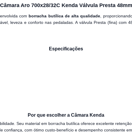
Câmara Aro 700x28/32C Kenda Válvula Presta 48m
envolvida com
borracha butílica de alta qualidade
, proporcionando
ável, leveza e conforto nas pedaladas. A válvula Presta (fina) com 4
Especificações
Por que escolher a Câmara Kenda
ilidade. Seu material em borracha butílica oferece excelente retenção
de confiança, com ótimo custo-benefício e desempenho consistente em d