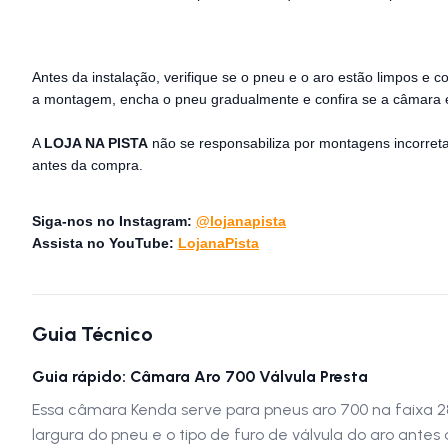
Antes da instalação, verifique se o pneu e o aro estão limpos e
a montagem, encha o pneu gradualmente e confira se a câmara 
A
LOJA NA PISTA
não se responsabiliza por montagens incorreta
antes da compra.
Siga-nos no Instagram:
@lojanapista
Assista no YouTube:
LojanaPista
Guia Técnico
Guia rápido: Câmara Aro 700 Válvula Presta
Essa câmara Kenda serve para pneus aro 700 na faixa 
largura do pneu e o tipo de furo de válvula do aro an