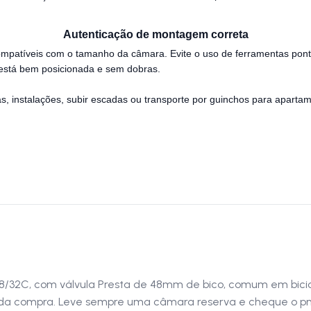
Autenticação de montagem correta
 compatíveis com o tamanho da câmara. Evite o uso de ferramentas po
está bem posicionada e sem dobras.
s, instalações, subir escadas ou transporte por guinchos para apartam
28/32C, com válvula Presta de 48mm de bico, comum em bic
tes da compra. Leve sempre uma câmara reserva e cheque o 