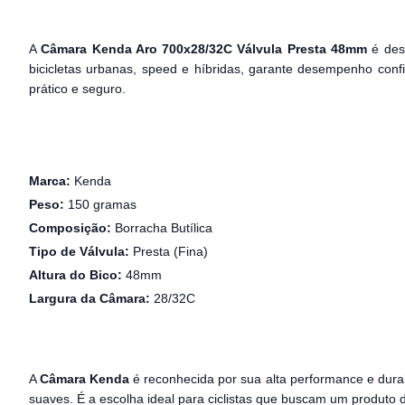
A
Câmara Kenda Aro 700x28/32C Válvula Presta 48mm
é des
bicicletas urbanas, speed e híbridas, garante desempenho confi
prático e seguro.
Marca:
Kenda
Peso:
150 gramas
Composição:
Borracha Butílica
Tipo de Válvula:
Presta (Fina)
Altura do Bico:
48mm
Largura da Câmara:
28/32C
A
Câmara Kenda
é reconhecida por sua alta performance e durab
suaves. É a escolha ideal para ciclistas que buscam um produto 