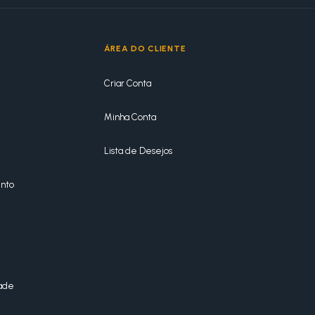
ÁREA DO CLIENTE
Criar Conta
Minha Conta
Lista de Desejos
nto
dade