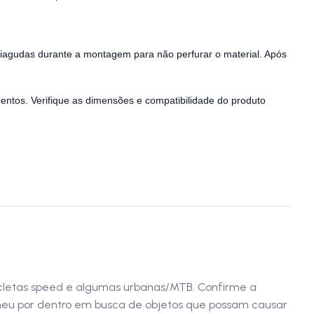
ntiagudas durante a montagem para não perfurar o material. Após
entos. Verifique as dimensões e compatibilidade do produto
icletas speed e algumas urbanas/MTB. Confirme a
pneu por dentro em busca de objetos que possam causar