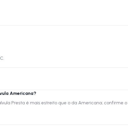
C.
lvula Americana?
vula Presta é mais estreito que o da Americana; confirme o