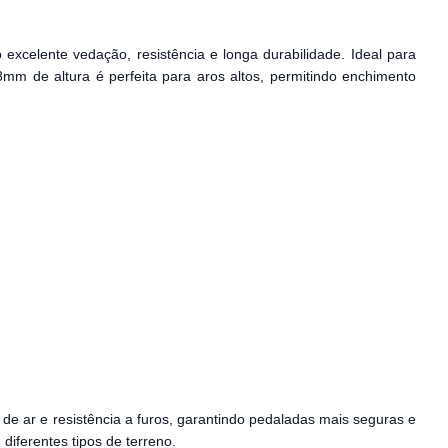
m
 excelente vedação, resistência e longa durabilidade. Ideal para
8mm de altura é perfeita para aros altos, permitindo enchimento
 de ar e resistência a furos, garantindo pedaladas mais seguras e
iferentes tipos de terreno.