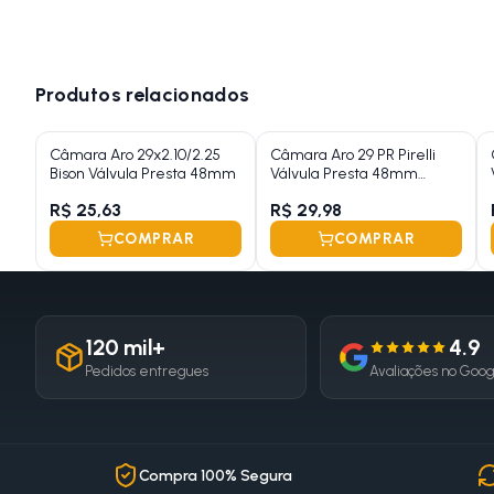
Produtos relacionados
Câmara Aro 29x2.10/2.25
Câmara Aro 29 PR Pirelli
Bison Válvula Presta 48mm
Válvula Presta 48mm
1.75/2.35
R$ 25,63
R$ 29,98
COMPRAR
COMPRAR
120 mil+
4.9
Pedidos entregues
Avaliações no Goo
Compra 100% Segura