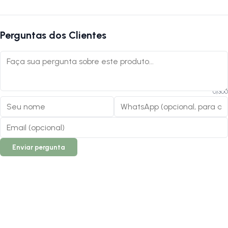
Perguntas dos Clientes
0
/
300
Enviar pergunta