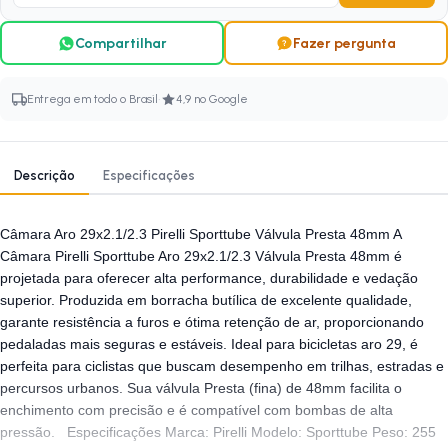
Compartilhar
Fazer pergunta
·
Entrega em todo o Brasil
4,9 no Google
Descrição
Especificações
Câmara Aro 29x2.1/2.3 Pirelli Sporttube Válvula Presta 48mm A
Câmara Pirelli Sporttube Aro 29x2.1/2.3 Válvula Presta 48mm é
projetada para oferecer alta performance, durabilidade e vedação
superior. Produzida em borracha butílica de excelente qualidade,
garante resistência a furos e ótima retenção de ar, proporcionando
pedaladas mais seguras e estáveis. Ideal para bicicletas aro 29, é
perfeita para ciclistas que buscam desempenho em trilhas, estradas e
percursos urbanos. Sua válvula Presta (fina) de 48mm facilita o
enchimento com precisão e é compatível com bombas de alta
pressão. Especificações Marca: Pirelli Modelo: Sporttube Peso: 255