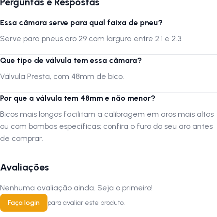
Perguntas e Respostas
Essa câmara serve para qual faixa de pneu?
Serve para pneus aro 29 com largura entre 2.1 e 2.3.
Que tipo de válvula tem essa câmara?
Válvula Presta, com 48mm de bico.
Por que a válvula tem 48mm e não menor?
Bicos mais longos facilitam a calibragem em aros mais altos
ou com bombas específicas; confira o furo do seu aro antes
de comprar.
Avaliações
Nenhuma avaliação ainda. Seja o primeiro!
Faça login
para avaliar este produto.