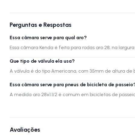
Perguntas e Respostas
Essa câmara serve para qual aro?
Essa câmara Kenda é feita para rodas aro 28, na largura
Que tipo de válvula ela usa?
A válvula é do tipo Americana, com 35mm de altura de b
Essa câmara serve para pneus de bicicleta de passeio
A medida aro 28x1.1/2 é comum em bicicletas de passei
Avaliações