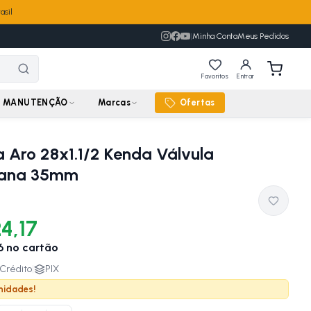
asil
|
Minha Conta
Meus Pedidos
Favoritos
Entrar
MANUTENÇÃO
Marcas
Ofertas
Aro 28x1.1/2 Kenda Válvula
cana 35mm
4,17
6
no cartão
Crédito
|
PIX
nidades!