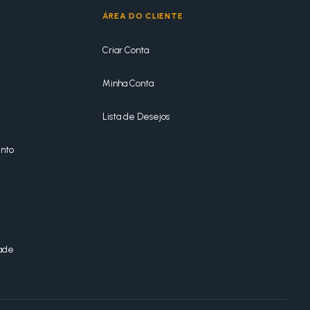
ÁREA DO CLIENTE
Criar Conta
Minha Conta
Lista de Desejos
nto
dade