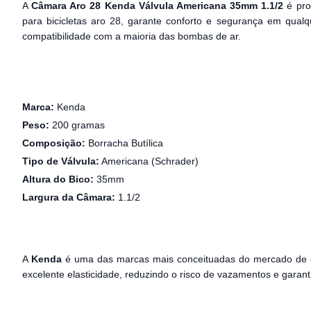
A
Câmara Aro 28 Kenda Válvula Americana 35mm 1.1/2
é pro
para bicicletas aro 28, garante conforto e segurança em qual
compatibilidade com a maioria das bombas de ar.
Marca:
Kenda
Peso:
200 gramas
Composição:
Borracha Butílica
Tipo de Válvula:
Americana (Schrader)
Altura do Bico:
35mm
Largura da Câmara:
1.1/2
A
Kenda
é uma das marcas mais conceituadas do mercado de c
excelente elasticidade, reduzindo o risco de vazamentos e gara