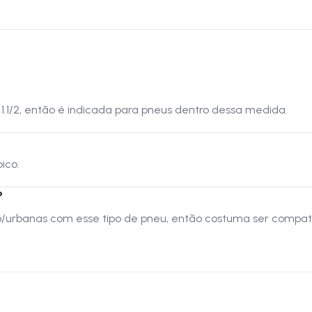
 1.1/2, então é indicada para pneus dentro dessa medida.
ico.
?
o/urbanas com esse tipo de pneu, então costuma ser compatí