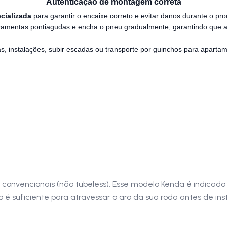
Autenticação de montagem correta
ecializada
para garantir o encaixe correto e evitar danos durante o pro
erramentas pontiagudas e encha o pneu gradualmente, garantindo que 
s, instalações, subir escadas ou transporte por guinchos para aparta
onvencionais (não tubeless). Esse modelo Kenda é indicado p
é suficiente para atravessar o aro da sua roda antes de in