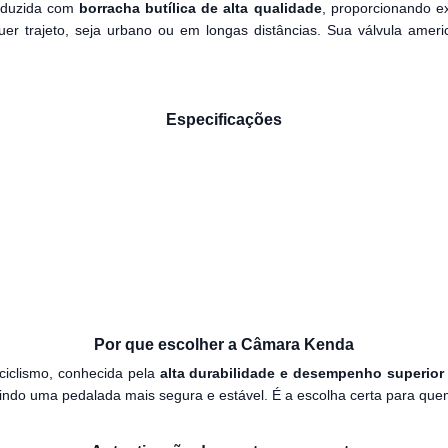
duzida com
borracha butílica de alta qualidade
, proporcionando ex
quer trajeto, seja urbano ou em longas distâncias. Sua válvula ame
Especificações
Por que escolher a Câmara Kenda
iclismo, conhecida pela
alta durabilidade e desempenho superior
ntindo uma pedalada mais segura e estável. É a escolha certa para qu