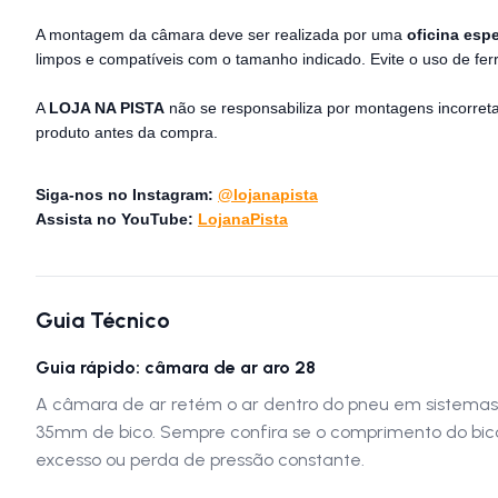
A montagem da câmara deve ser realizada por uma
oficina esp
limpos e compatíveis com o tamanho indicado. Evite o uso de f
A
LOJA NA PISTA
não se responsabiliza por montagens incorreta
produto antes da compra.
Siga-nos no Instagram:
@lojanapista
Assista no YouTube:
LojanaPista
Guia Técnico
Guia rápido: câmara de ar aro 28
A câmara de ar retém o ar dentro do pneu em sistemas c
35mm de bico. Sempre confira se o comprimento do bico 
excesso ou perda de pressão constante.