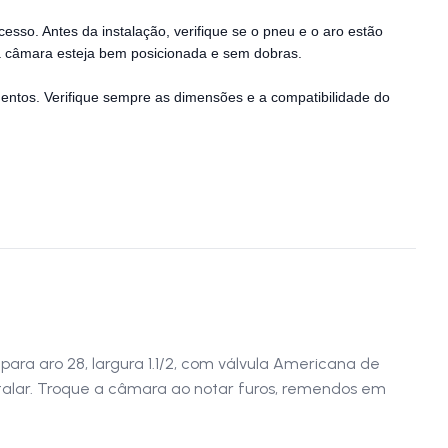
cesso. Antes da instalação, verifique se o pneu e o aro estão
a câmara esteja bem posicionada e sem dobras.
mentos. Verifique sempre as dimensões e a compatibilidade do
ara aro 28, largura 1.1/2, com válvula Americana de
stalar. Troque a câmara ao notar furos, remendos em