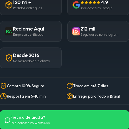
120 mil+
4.9
Pedidos entregues
Avaliações no Google
Reclame Aqui
212 mil
RA
Empresa verificada
Seguidores no Instagram
Desde 2016
No mercado de ciclismo
Compra 100% Segura
Troca em até 7 dias
Resposta em 5-10 min
Entrega para todo o Brasil
Precisa de ajuda?
Fale conosco no WhatsApp