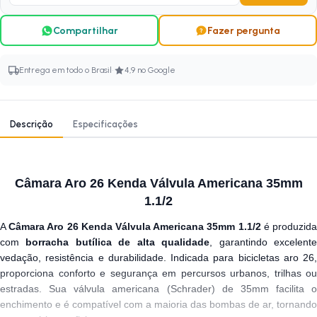
Compartilhar
Fazer pergunta
·
Entrega em todo o Brasil
4,9 no Google
Descrição
Especificações
Câmara Aro 26 Kenda Válvula Americana 35mm
1.1/2
A
Câmara Aro 26 Kenda Válvula Americana 35mm 1.1/2
é produzid
com
borracha butílica de alta qualidade
, garantindo excelent
vedação, resistência e durabilidade. Indicada para bicicletas aro 26,
proporciona conforto e segurança em percursos urbanos, trilhas ou
estradas. Sua válvula americana (Schrader) de 35mm facilita o
enchimento e é compatível com a maioria das bombas de ar, tornando