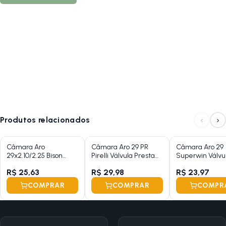
‹
›
Produtos relacionados
Câmara Aro
Câmara Aro 29 PR
Câmara Aro 29
29x2.10/2.25 Bison
Pirelli Válvula Presta
Superwin Válvu
Válvula Presta 48mm
48mm 1.75/2.35
Presta 48mm 2.
R$ 25,63
R$ 29,98
R$ 23,97
COMPRAR
COMPRAR
COMPR