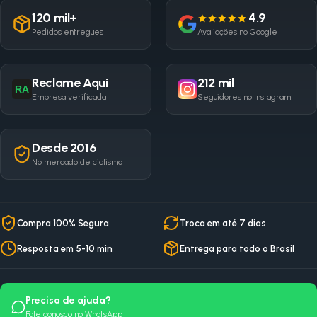
120 mil+
4.9
Pedidos entregues
Avaliações no Google
Reclame Aqui
212 mil
RA
Empresa verificada
Seguidores no Instagram
Desde 2016
No mercado de ciclismo
Compra 100% Segura
Troca em até 7 dias
Resposta em 5-10 min
Entrega para todo o Brasil
Precisa de ajuda?
Fale conosco no WhatsApp