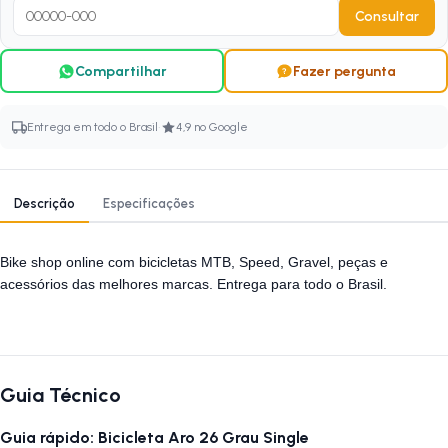
Consultar
Compartilhar
Fazer pergunta
·
Entrega em todo o Brasil
4,9 no Google
Descrição
Especificações
Bike shop online com bicicletas MTB, Speed, Gravel, peças e
acessórios das melhores marcas. Entrega para todo o Brasil.
Guia Técnico
Guia rápido: Bicicleta Aro 26 Grau Single