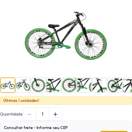
Últimas 1 unidades!
−
+
1
Quantidade
Consultar frete - Informe seu CEP