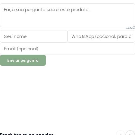
0
/
300
Enviar pergunta
Produtos relacionados