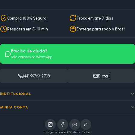
Compra 100% Segura
Troca em até 7 dias
Resposta em 5-10 min
Entrega para todo o Brasil
Precisa de ajuda?
Fale conosco no WhatsApp
(44) 99769-2708
E-mail
INSTITUCIONAL
MINHA CONTA
Instagram
Facebook
YouTube
TikTok