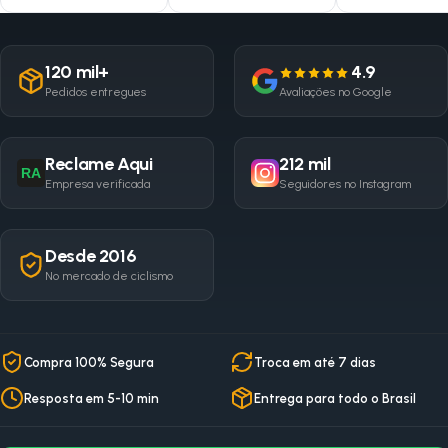
120 mil+
4.9
Pedidos entregues
Avaliações no Google
Reclame Aqui
212 mil
RA
Empresa verificada
Seguidores no Instagram
Desde 2016
No mercado de ciclismo
Compra 100% Segura
Troca em até 7 dias
Resposta em 5-10 min
Entrega para todo o Brasil