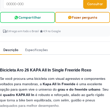
Consultar
Compartilhar
Fazer pergunta
·
Entrega em todo o Brasil
4,9 no Google
Descrição
Especificações
Bicicleta Aro 26 KAPA All In Single Freeride Roxo
Se você procura uma bicicleta com visual agressivo e componentes
voltados para manobras, a
Kapa All In Freeride
é uma excelente
opção para quem vive o universo do
grau e do freeride urbano
. Seu
é
quadro KAPA All In
é robusto e reforçado, aliado ao garfo rígido
que torna a bike bem equilibrada, com selim, guidão e pneus
adequados para melhor desempenho.