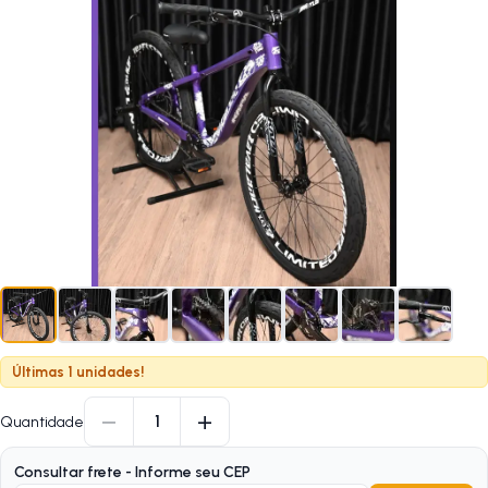
Últimas 1 unidades!
−
+
1
Quantidade
Consultar frete - Informe seu CEP