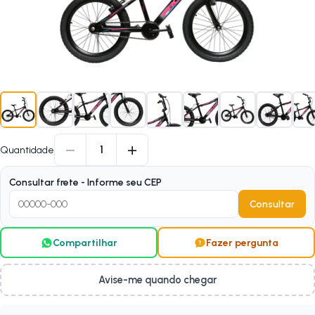
−
+
1
Quantidade
Consultar frete - Informe seu CEP
Consultar
Compartilhar
Fazer pergunta
Avise-me quando chegar