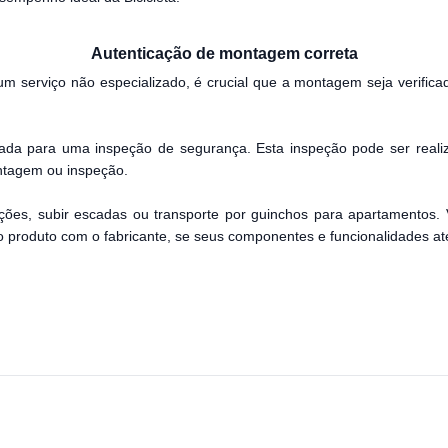
Autenticação de montagem correta
um serviço não especializado, é crucial que a montagem seja verifica
zada para uma inspeção de segurança. Esta inspeção pode ser reali
ontagem ou inspeção.
ções, subir escadas ou transporte por guinchos para apartamentos. 
 do produto com o fabricante, se seus componentes e funcionalidades 