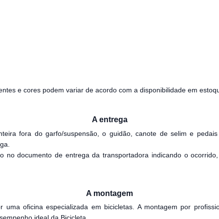
entes e cores podem variar de acordo com a disponibilidade em estoq
A entrega
nteira fora do garfo/suspensão, o guidão, canote de selim e pedai
ega.
o no documento de entrega da transportadora indicando o ocorrido, 
A montagem
ma oficina especializada em bicicletas. A montagem por profissi
empenho ideal da Bicicleta.