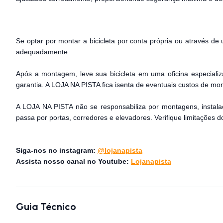
Se optar por montar a bicicleta por conta própria ou através de 
adequadamente.
Após a montagem, leve sua bicicleta em uma oficina especiali
garantia. A LOJA NA PISTA fica isenta de eventuais custos de m
A LOJA NA PISTA não se responsabiliza por montagens, instala
passa por portas, corredores e elevadores. Verifique limitações
Siga-nos no instagram:
@lojanapista
Assista nosso canal no Youtube:
Lojanapista
Guia Técnico