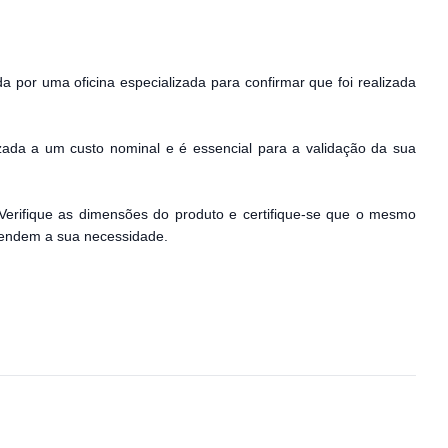
da por uma oficina especializada para confirmar que foi realizada
zada a um custo nominal e é essencial para a validação da sua
Verifique as dimensões do produto e certifique-se que o mesmo
atendem a sua necessidade.