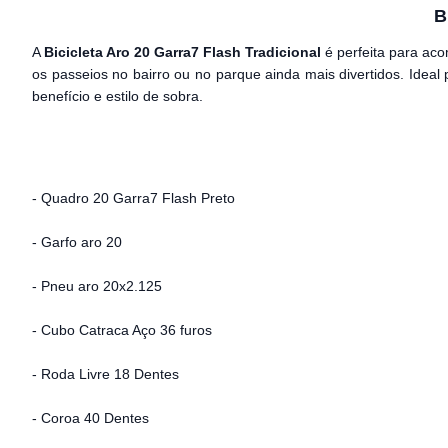
B
A
Bicicleta Aro 20 Garra7 Flash Tradicional
é perfeita para aco
os passeios no bairro ou no parque ainda mais divertidos. Ideal
benefício e estilo de sobra.
- Quadro 20 Garra7 Flash Preto
- Garfo aro 20
- Pneu aro 20x2.125
- Cubo Catraca Aço 36 furos
- Roda Livre 18 Dentes
- Coroa 40 Dentes