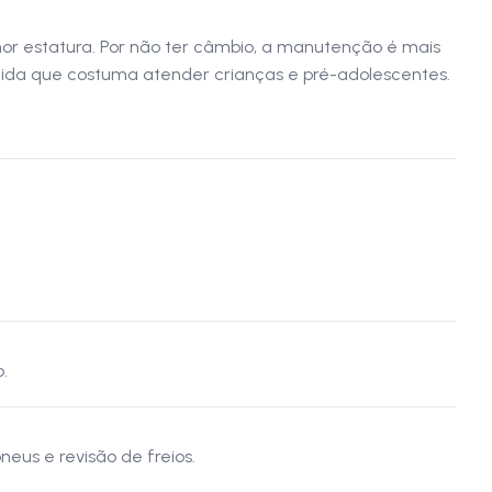
nor estatura. Por não ter câmbio, a manutenção é mais
medida que costuma atender crianças e pré-adolescentes.
.
neus e revisão de freios.