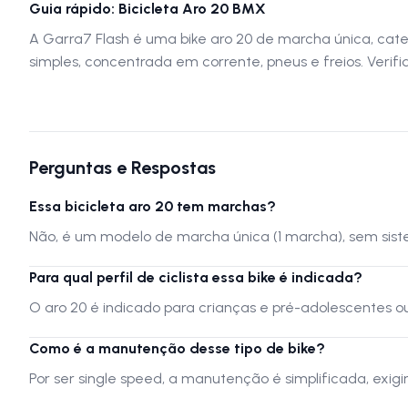
Guia rápido: Bicicleta Aro 20 BMX
A Garra7 Flash é uma bike aro 20 de marcha única, cate
simples, concentrada em corrente, pneus e freios. Verif
Perguntas e Respostas
Essa bicicleta aro 20 tem marchas?
Não, é um modelo de marcha única (1 marcha), sem sis
Para qual perfil de ciclista essa bike é indicada?
O aro 20 é indicado para crianças e pré-adolescentes 
Como é a manutenção desse tipo de bike?
Por ser single speed, a manutenção é simplificada, exigi