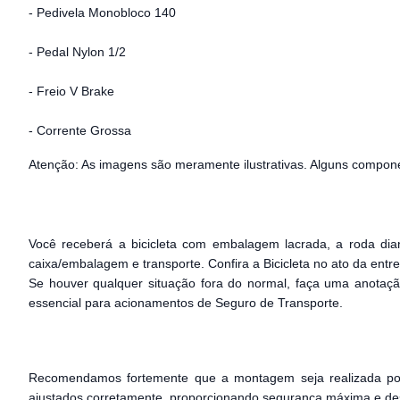
- Pedivela Monobloco 140
- Pedal Nylon 1/2
- Freio V Brake
- Corrente Grossa
Atenção: As imagens são meramente ilustrativas. Alguns compon
Você receberá a bicicleta com embalagem lacrada, a roda dia
caixa/embalagem e transporte. Confira a Bicicleta no ato da entr
Se houver qualquer situação fora do normal, faça uma anotaçã
essencial para acionamentos de Seguro de Transporte.
Recomendamos fortemente que a montagem seja realizada por u
ajustados corretamente, proporcionando segurança máxima e des