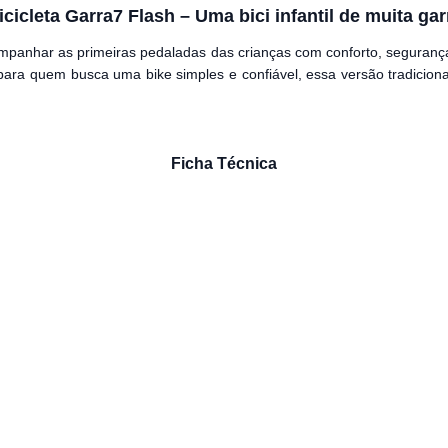
icicleta Garra7 Flash – Uma bici infantil de muita gar
mpanhar as primeiras pedaladas das crianças com conforto, segurança 
 para quem busca uma bike simples e confiável, essa versão tradiciona
Ficha Técnica