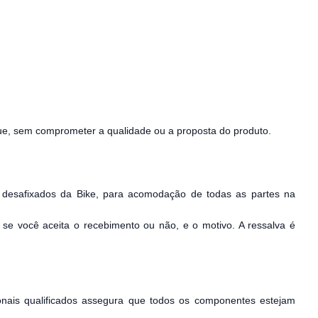
ue, sem comprometer a qualidade ou a proposta do produto.
s desafixados da Bike, para acomodação de todas as partes na
se você aceita o recebimento ou não, e o motivo. A ressalva é
onais qualificados assegura que todos os componentes estejam