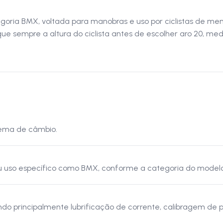
goria BMX, voltada para manobras e uso por ciclistas de me
ique sempre a altura do ciclista antes de escolher aro 20, 
tema de câmbio.
ou uso específico como BMX, conforme a categoria do modelo
ndo principalmente lubrificação de corrente, calibragem de p