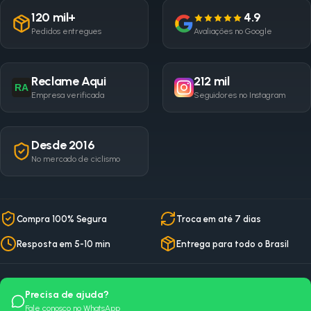
120 mil+
4.9
Pedidos entregues
Avaliações no Google
Reclame Aqui
212 mil
RA
Empresa verificada
Seguidores no Instagram
Desde 2016
No mercado de ciclismo
Compra 100% Segura
Troca em até 7 dias
Resposta em 5-10 min
Entrega para todo o Brasil
Precisa de ajuda?
Fale conosco no WhatsApp