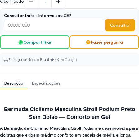
−
+
1
Quantidade
Consultar frete - Informe seu CEP
Consultar
Compartilhar
Fazer pergunta
·
Entrega em todo o Brasil
4,9 no Google
Descrição
Especificações
Bermuda Ciclismo Masculina Stroll Podium Preto
Sem Bolso — Conforto em Gel
A
Bermuda de Ciclismo
Masculina Stroll Podium é desenvolvida para
ciclistas que exigem máximo conforto em pedais de média e longa