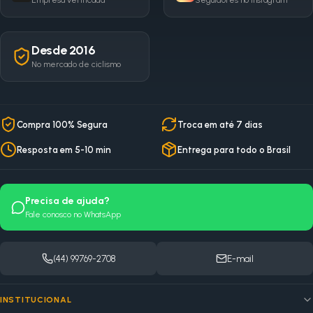
Empresa verificada
Seguidores no Instagram
Desde 2016
No mercado de ciclismo
Compra 100% Segura
Troca em até 7 dias
Resposta em 5-10 min
Entrega para todo o Brasil
Precisa de ajuda?
Fale conosco no WhatsApp
(44) 99769-2708
E-mail
INSTITUCIONAL