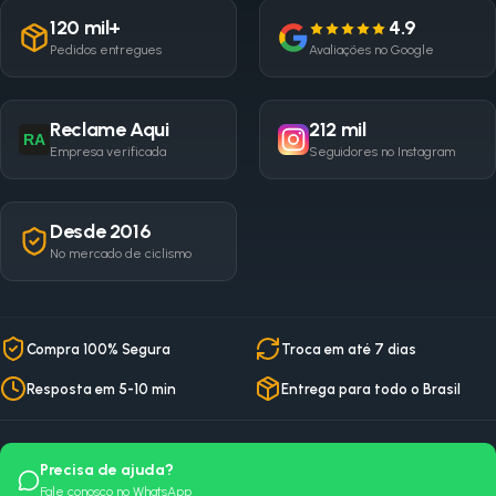
120 mil+
4.9
Pedidos entregues
Avaliações no Google
Reclame Aqui
212 mil
RA
Empresa verificada
Seguidores no Instagram
Desde 2016
No mercado de ciclismo
Compra 100% Segura
Troca em até 7 dias
Resposta em 5-10 min
Entrega para todo o Brasil
Precisa de ajuda?
Fale conosco no WhatsApp