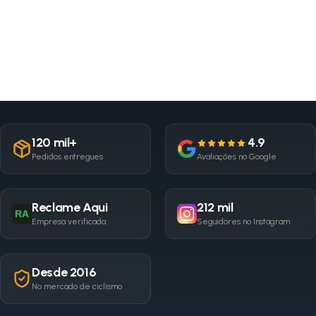
120 mil+
4.9
Pedidos entregues
Avaliações no Google
Reclame Aqui
212 mil
RA
Empresa verificada
Seguidores no Instagram
Desde 2016
No mercado de ciclismo