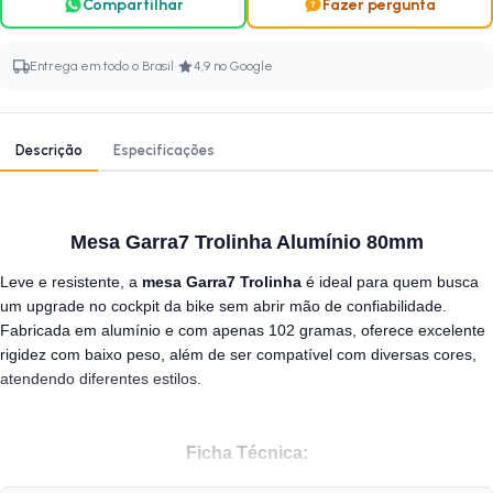
Compartilhar
Fazer pergunta
·
Entrega em todo o Brasil
4,9 no Google
Descrição
Especificações
Mesa Garra7 Trolinha Alumínio 80mm
Leve e resistente, a
mesa Garra7 Trolinha
é ideal para quem busca
um upgrade no cockpit da bike sem abrir mão de confiabilidade.
Fabricada em alumínio e com apenas 102 gramas, oferece excelente
rigidez com baixo peso, além de ser compatível com diversas cores,
atendendo diferentes estilos.
Ficha Técnica:
Marca:
Garra7