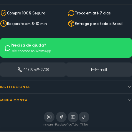
Compra 100% Segura
Troca em até 7 dias
Resposta em 5-10 min
Entrega para todo o Brasil
Precisa de ajuda?
Fale conosco no WhatsApp
(44) 99769-2708
E-mail
INSTITUCIONAL
MINHA CONTA
Instagram
Facebook
YouTube
TikTok