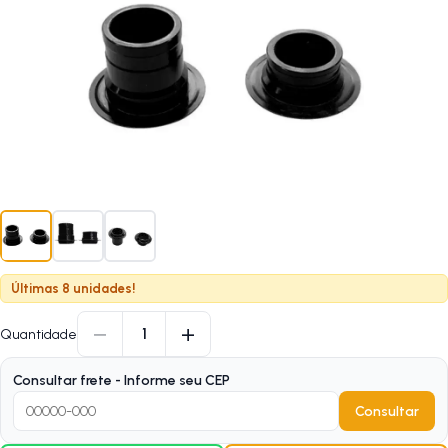
Últimas 8 unidades!
−
+
1
Quantidade
Consultar frete - Informe seu CEP
Consultar