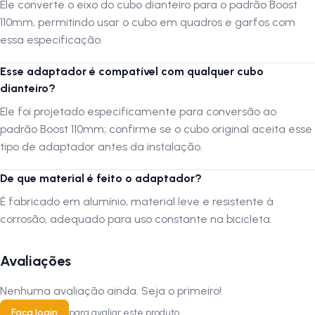
Ele converte o eixo do cubo dianteiro para o padrão Boost
110mm, permitindo usar o cubo em quadros e garfos com
essa especificação.
Esse adaptador é compatível com qualquer cubo
dianteiro?
Ele foi projetado especificamente para conversão ao
padrão Boost 110mm; confirme se o cubo original aceita esse
tipo de adaptador antes da instalação.
De que material é feito o adaptador?
É fabricado em alumínio, material leve e resistente à
corrosão, adequado para uso constante na bicicleta.
Avaliações
Nenhuma avaliação ainda. Seja o primeiro!
Faça login
para avaliar este produto.