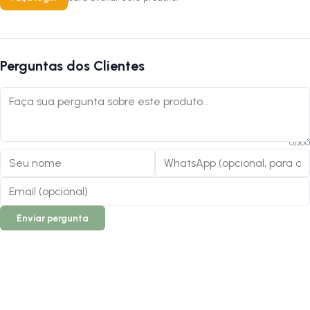
Perguntas dos Clientes
0
/
300
Enviar pergunta