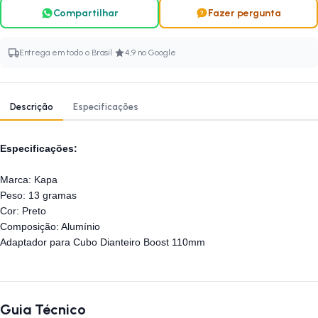
Compartilhar
Fazer pergunta
·
Entrega em todo o Brasil
4,9 no Google
Descrição
Especificações
Especificações:
Marca: Kapa
Peso: 13 gramas
Cor: Preto
Composição: Alumínio
Adaptador para Cubo Dianteiro Boost 110mm
Guia Técnico