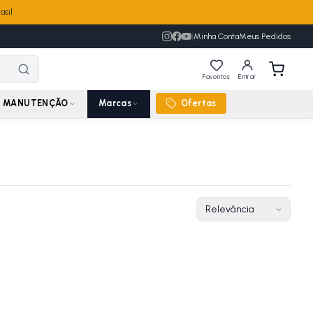
asil
|
Minha Conta
Meus Pedidos
Favoritos
Entrar
MANUTENÇÃO
Marcas
Ofertas