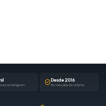
il
Desde 2016
ores no Instagram
No mercado de ciclismo