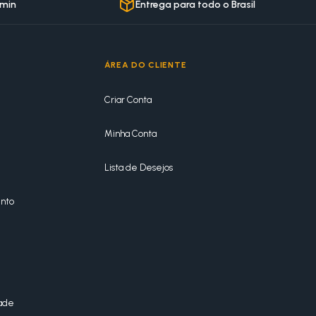
 min
Entrega para todo o Brasil
ÁREA DO CLIENTE
Criar Conta
Minha Conta
Lista de Desejos
nto
dade