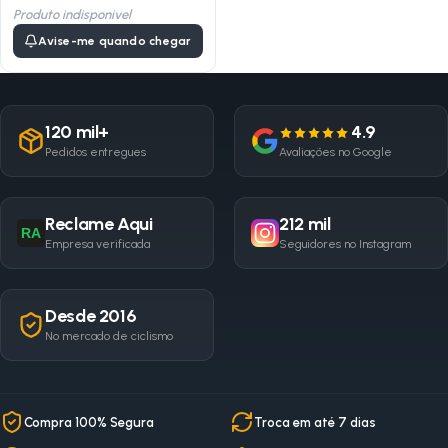
Produto indisponivel
Avise-me quando chegar
120 mil+
4.9
Pedidos entregues
Avaliações no Google
Reclame Aqui
212 mil
RA
Empresa verificada
Seguidores no Instagram
Desde 2016
No mercado de ciclismo
Compra 100% Segura
Troca em até 7 dias