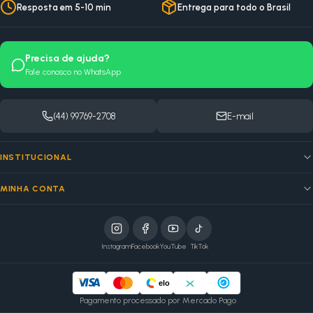
Resposta em 5-10 min
Entrega para todo o Brasil
Precisa de ajuda?
Fale conosco no WhatsApp
(44) 99769-2708
E-mail
INSTITUCIONAL
MINHA CONTA
Instagram
Facebook
YouTube
TikTok
elo
Pagamento processado por Mercado Pago