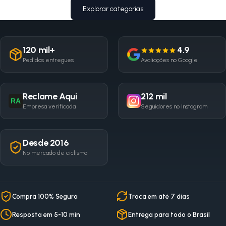
Explorar categorias
120 mil+
4.9
Pedidos entregues
Avaliações no Google
Reclame Aqui
212 mil
RA
Empresa verificada
Seguidores no Instagram
Desde 2016
No mercado de ciclismo
Compra 100% Segura
Troca em até 7 dias
Resposta em 5-10 min
Entrega para todo o Brasil