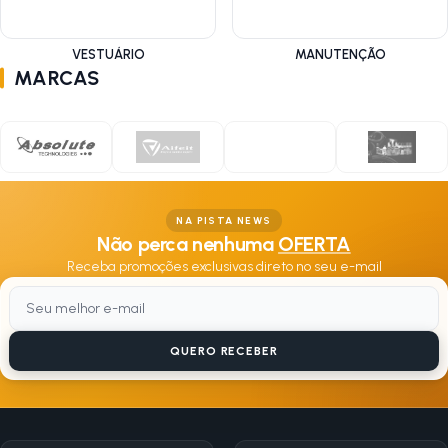
VESTUÁRIO
MANUTENÇÃO
MARCAS
NA PISTA NEWS
Não perca nenhuma
OFERTA
Receba promoções exclusivas direto no seu e-mail
QUERO RECEBER