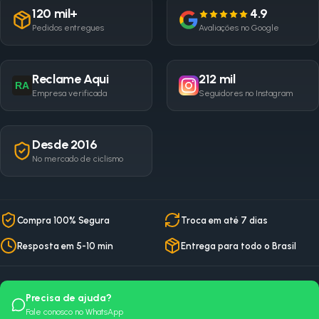
120 mil+
4.9
Pedidos entregues
Avaliações no Google
Reclame Aqui
212 mil
RA
Empresa verificada
Seguidores no Instagram
Desde 2016
No mercado de ciclismo
Compra 100% Segura
Troca em até 7 dias
Resposta em 5-10 min
Entrega para todo o Brasil
Precisa de ajuda?
Fale conosco no WhatsApp