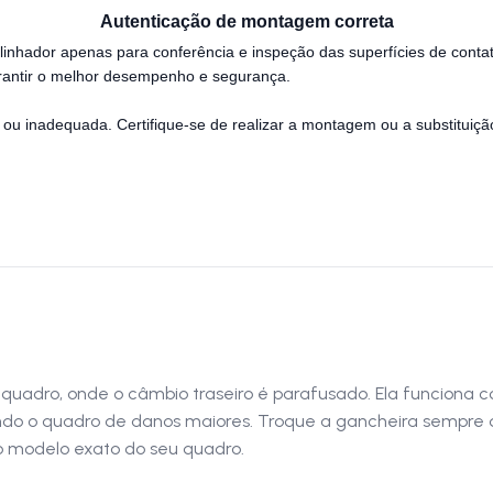
Autenticação de montagem correta
linhador apenas para conferência e inspeção das superfícies de cont
garantir o melhor desempenho e segurança.
ou inadequada. Certifique-se de realizar a montagem ou a substituiçã
 quadro, onde o câmbio traseiro é parafusado. Ela funciona
do o quadro de danos maiores. Troque a gancheira sempre qu
o modelo exato do seu quadro.