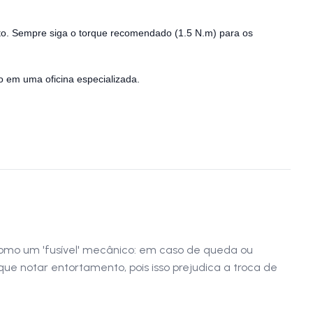
ato. Sempre siga o torque recomendado (1.5 N.m) para os
o em uma oficina especializada.
 como um 'fusível' mecânico: em caso de queda ou
e notar entortamento, pois isso prejudica a troca de