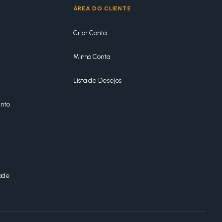
ÁREA DO CLIENTE
Criar Conta
Minha Conta
Lista de Desejos
nto
dade