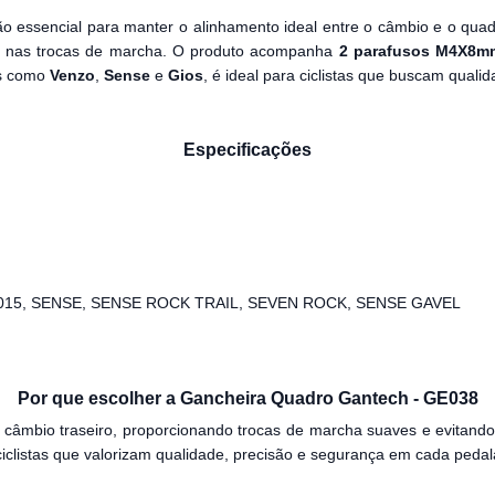
 essencial para manter o alinhamento ideal entre o câmbio e o quad
ça nas trocas de marcha. O produto acompanha
2 parafusos M4X8m
as como
Venzo
,
Sense
e
Gios
, é ideal para ciclistas que buscam quali
Especificações
015, SENSE, SENSE ROCK TRAIL, SEVEN ROCK, SENSE GAVEL
Por que escolher a Gancheira Quadro Gantech - GE038
 câmbio traseiro, proporcionando trocas de marcha suaves e evitand
ciclistas que valorizam qualidade, precisão e segurança em cada peda