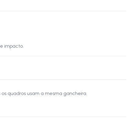
de impacto.
os os quadros usam a mesma gancheira.