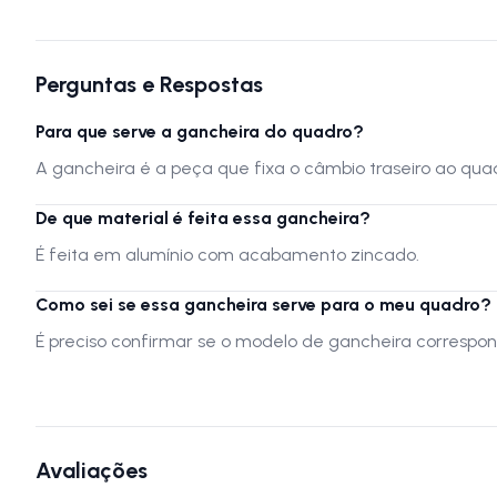
Perguntas e Respostas
Para que serve a gancheira do quadro?
A gancheira é a peça que fixa o câmbio traseiro ao qua
De que material é feita essa gancheira?
É feita em alumínio com acabamento zincado.
Como sei se essa gancheira serve para o meu quadro?
É preciso confirmar se o modelo de gancheira correspo
Avaliações