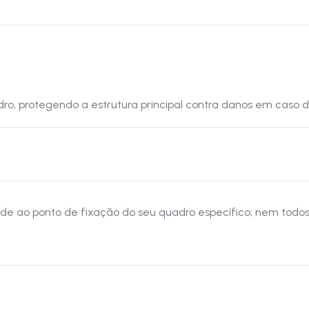
dro, protegendo a estrutura principal contra danos em caso 
nde ao ponto de fixação do seu quadro específico; nem tod