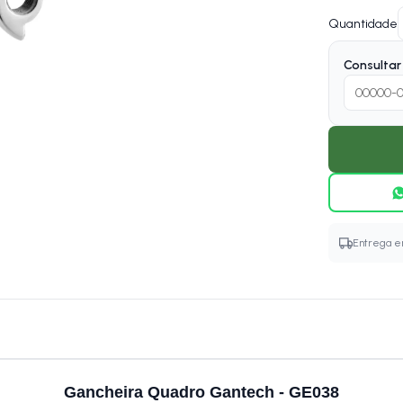
Quantidade
Consultar 
Entrega em
Gancheira Quadro Gantech - GE038