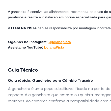
A gancheira é sensível ao alinhamento; recomenda-se o uso de a
parafusos e realize a instalação em oficina especializada para 
A
LOJA NA PISTA
não se responsabiliza por montagem incorreta 
Siga-nos no Instagram:
@lojanapista
Assista no YouTube:
LojanaPista
Guia Técnico
Guia rápido: Gancheira para Câmbio Traseiro
A gancheira é uma peça substituível fixada na ponta do
impacto, é a gancheira que entorta ou quebra, protegen
marchas. Ao comprar, confirme a compatibilidade com 