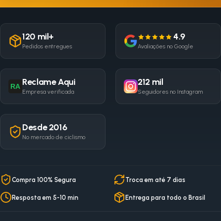
120 mil+
4.9
Pedidos entregues
Avaliações no Google
Reclame Aqui
212 mil
RA
Empresa verificada
Seguidores no Instagram
Desde 2016
No mercado de ciclismo
Compra 100% Segura
Troca em até 7 dias
Resposta em 5-10 min
Entrega para todo o Brasil