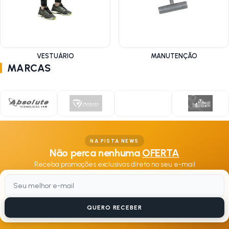
VESTUÁRIO
MANUTENÇÃO
MARCAS
NA PISTA NEWS
Não perca nenhuma
OFERTA
Receba promoções exclusivas direto no seu e-mail
QUERO RECEBER